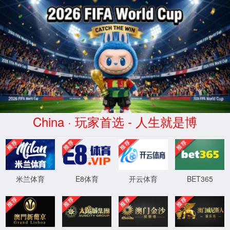
首页
关于yd233
网上投稿
联系我们
首页
> 拟接收人员信息公示