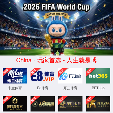
首页
关于yd233
网上投稿
联系我们
首页
> 拟接收人员信息公示